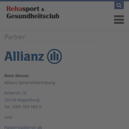
Partner
Rene Monse
Allianz Generallvertretung
Ankerstr.16
39124 Magdeburg
Tel. 0391 555 589 5
und
Halberstädterstr.46